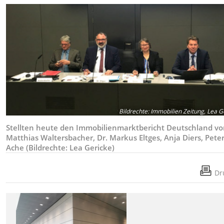
Bildrechte
:
Immobilien Zeitung, Lea G
Stellten heute den Immobilienmarktbericht Deutschland vo
Matthias Waltersbacher, Dr. Markus Eltges, Anja Diers, Pete
Ache (Bildrechte: Lea Gericke)
Dr