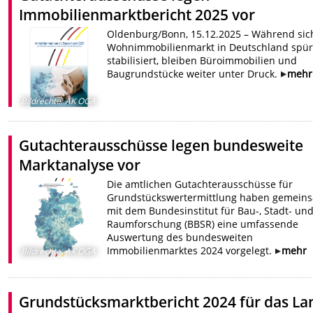
Immobilienmarktbericht 2025 vor
Oldenburg/Bonn, 15.12.2025 – Während sic
Wohnimmobilienmarkt in Deutschland spü
stabilisiert, bleiben Büroimmobilien und
Baugrundstücke weiter unter Druck.
mehr
Bildrechte
:
AK OGA
Gutachterausschüsse legen bundesweite
Marktanalyse vor
Die amtlichen Gutachterausschüsse für
Grundstückswertermittlung haben gemein
mit dem Bundesinstitut für Bau-, Stadt- un
Raumforschung (BBSR) eine umfassende
Auswertung des bundesweiten
Immobilienmarktes 2024 vorgelegt.
mehr
Bildrechte
:
AK OGA
Grundstücksmarktbericht 2024 für das La