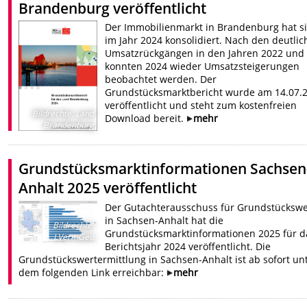
Brandenburg veröffentlicht
Der Immobilienmarkt in Brandenburg hat s
im Jahr 2024 konsolidiert. Nach den deutli
Umsatzrückgängen in den Jahren 2022 und
konnten 2024 wieder Umsatzsteigerungen
beobachtet werden. Der
Grundstücksmarktbericht wurde am 14.07.
veröffentlicht und steht zum kostenfreien
Bildrechte
:
Land
Download bereit.
mehr
Brandenburg
Grundstücksmarktinformationen Sachsen
Anhalt 2025 veröffentlicht
Der Gutachterausschuss für Grundstückswe
in Sachsen-Anhalt hat die
Bildrechte
:
Grundstücksmarktinformationen 2025 für d
LVermGeo
Berichtsjahr 2024 veröffentlicht. Die
Grundstückswertermittlung in Sachsen-Anhalt ist ab sofort un
dem folgenden Link erreichbar:
mehr