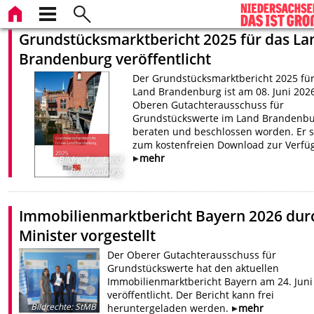
Grundstücksmarktbericht 2025 für das La
Brandenburg veröffentlicht
Der Grundstücksmarktbericht 2025 fü
Land Brandenburg ist am 08. Juni 202
Oberen Gutachterausschuss für
Grundstückswerte im Land Brandenb
beraten und beschlossen worden. Er s
zum kostenfreien Download zur Verfü
mehr
Bildrechte
:
Land
Brandenburg
Immobilienmarktbericht Bayern 2026 dur
Minister vorgestellt
Der Oberer Gutachterausschuss für
Grundstückswerte hat den aktuellen
Immobilienmarktbericht Bayern am 24. Juni
veröffentlicht. Der Bericht kann frei
Bildrechte
:
StMB
heruntergeladen werden.
mehr