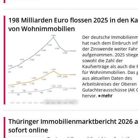
198 Milliarden Euro flossen 2025 in den K
von Wohnimmobilien
Der deutsche Immobilienm
hat nach dem Einbruch inf
der Zinswende weiter Fahr
aufgenommen. 2025 stieg
sowohl die Zahl der
Kaufverträge als auch die 
für Wohnimmobilien. Das 
aus aktuellen Daten des
Arbeitskreises der Oberen
Gutachterausschüsse (AK 
hervor.
mehr
Bildrechte
:
AK OGA
Thüringer Immobilienmarktbericht 2026 
sofort online