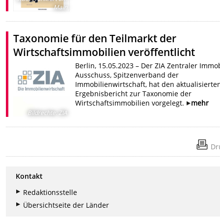
Main
Taxonomie für den Teilmarkt der
Wirtschaftsimmobilien veröffentlicht
Berlin, 15.05.2023 – Der ZIA Zentraler Immo
Ausschuss, Spitzenverband der
Immobilienwirtschaft, hat den aktualisierte
Ergebnisbericht zur Taxonomie der
Wirtschaftsimmobilien vorgelegt.
mehr
Bildrechte
:
ZIA
Dr
Kontakt
Redaktionsstelle
Übersichtseite der Länder