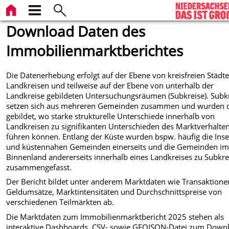
Download Daten des
Immobilienmarktberichtes
Die Datenerhebung erfolgt auf der Ebene von kreisfreien Städte
Landkreisen und teilweise auf der Ebene von unterhalb der
Landkreise gebildeten Untersuchungsräumen (Subkreise). Subk
setzen sich aus mehreren Gemeinden zusammen und wurden 
gebildet, wo starke strukturelle Unterschiede innerhalb von
Landkreisen zu signifikanten Unterschieden des Marktverhalte
führen können. Entlang der Küste wurden bspw. häufig die Inse
und küstennahen Gemeinden einerseits und die Gemeinden i
Binnenland andererseits innerhalb eines Landkreises zu Subkre
zusammengefasst.
Der Bericht bildet unter anderem Marktdaten wie Transaktione
Geldumsätze, Marktintensitäten und Durchschnittspreise von
verschiedenen Teilmärkten ab.
Die Marktdaten zum Immobilienmarktbericht 2025 stehen als
interaktive Dashboards, CSV- sowie GEOJSON-Datei zum Down